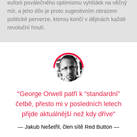
euforii poválečného optimismu vyhlídek na věčný
mír, a jeho dílo je proto sugestivním obrazem
politické perverze, kterou končí v dějinách každé
revoluční hnutí.
"George Orwell patří k “standardní”
četbě, přesto mi v posledních letech
přijde aktuálnější než kdy dříve"
—
Jakub Nešetřil, člen sítě Red Button
—