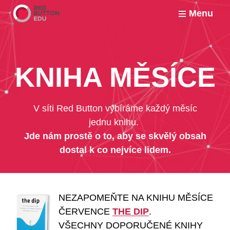
Menu
KNIHA MĚSÍCE
V síti Red Button vybíráme každý měsíc
jednu knihu.
Jde nám prostě o to, aby se skvělý obsah
dostal k co nejvíce lidem.
NEZAPOMEŇTE NA KNIHU MĚSÍCE
ČERVENCE
THE DIP
.
VŠECHNY DOPORUČENÉ KNIHY