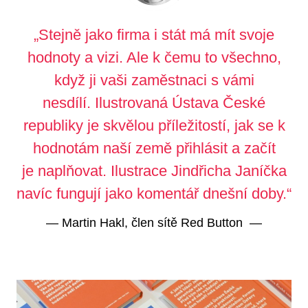
„Stejně jako firma i stát má mít svoje
hodnoty a vizi. Ale k čemu to všechno,
když ji vaši zaměstnaci s vámi
nesdílí. Ilustrovaná Ústava České
republiky je skvělou příležitostí, jak se k
hodnotám naší země přihlásit a začít
je naplňovat. Ilustrace Jindřicha Janíčka
navíc fungují jako komentář dnešní doby.“
—
Martin Hakl, člen sítě Red Button
—