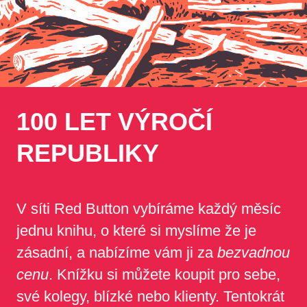
100 LET VÝROČÍ
REPUBLIKY
V síti Red Button vybíráme každý měsíc
jednu knihu, o které si myslíme že je
zásadní, a nabízíme vám ji za
bezvadnou
cenu
. Knížku si můžete koupit pro sebe,
své kolegy, blízké nebo klienty. Tentokrát