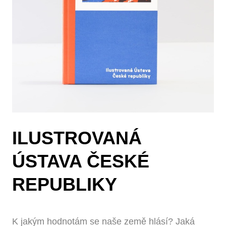
ILUSTROVANÁ
ÚSTAVA ČESKÉ
REPUBLIKY
K jakým hodnotám se naše země hlásí? Jaká