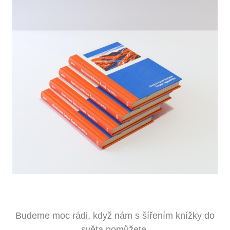
Budeme moc rádi, když nám s šířením knížky do
světa pomůžete.